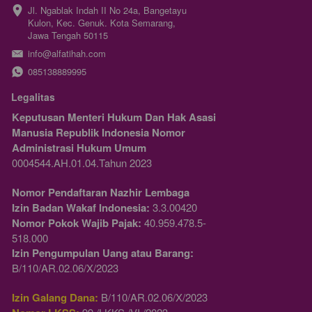
Jl. Ngablak Indah II No 24a, Bangetayu 
Kulon, Kec. Genuk. Kota Semarang, 
Jawa Tengah 50115
info@alfatihah.com
085138889995
Legalitas
Keputusan Menteri Hukum Dan Hak Asasi 
Manusia Republik Indonesia Nomor 
Administrasi Hukum Umum
0004544.AH.01.04.Tahun 2023 
Nomor Pendaftaran Nazhir Lembaga
Izin Badan Wakaf Indonesia:
 3.3.00420
Nomor Pokok Wajib Pajak:
 40.959.478.5-
518.000
Izin Pengumpulan Uang atau Barang:
B/110/AR.02.06/X/2023  
Izin Galang Dana:
 B/110/AR.02.06/X/2023