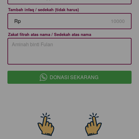
Tambah infaq / sedekah (tidak harus)
Rp
Zakat fitrah atas nama / Sedekah atas nama
DONASI SEKARANG
`