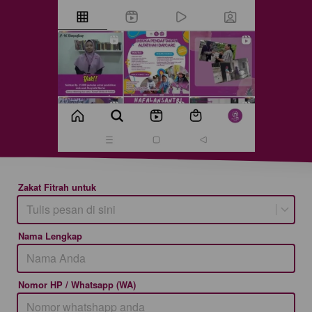
Zakat Fitrah untuk
Tulis pesan di sini
Nama Lengkap
Nomor HP / Whatsapp (WA)