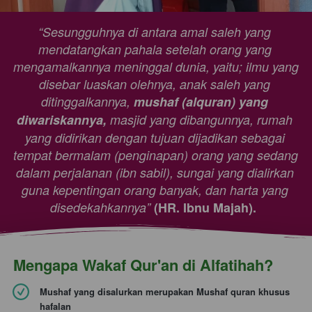
“Sesungguhnya di antara amal saleh yang 
mendatangkan pahala setelah orang yang 
mengamalkannya meninggal dunia, yaitu; ilmu yang 
disebar luaskan olehnya, anak saleh yang 
ditinggalkannya,
mushaf (alquran) yang 
diwariskannya,
masjid yang dibangunnya, rumah 
yang didirikan dengan tujuan dijadikan sebagai 
tempat bermalam (penginapan) orang yang sedang 
dalam perjalanan (ibn sabil), sungai yang dialirkan 
guna kepentingan orang banyak, dan harta yang 
disedekahkannya”
(HR. Ibnu Majah). 
Mengapa Wakaf Qur'an di Alfatihah?
Mushaf yang disalurkan merupakan Mushaf quran khusus 
hafalan