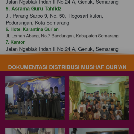
Jalan Ngablak Indah II No.24 A, Genuk, Semarang
5. Asrama Guru Tahfidz 
Jl. Parang Sarpo 9, No. 50, Tlogosari kulon, 
Pedurungan, Kota Semarang
6. Hotel Karantina Qur'an
Jl. Lemah Abang, No.7 Bandungan, Kabupaten Semarang
7. Kantor
Jalan Ngablak Indah II No.24 A, Genuk, Semarang
DOKUMENTASI DISTRIBUSI MUSHAF QUR'AN