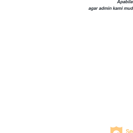
Apabila
agar admin kami mud