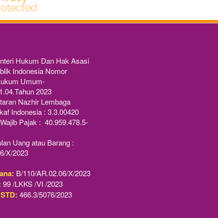
nteri Hukum Dan Hak Asasi 
lik Indonesia Nomor 
 Hukum Umum-
1.04.Tahun 2023 
taran Nazhir Lembaga
af Indonesia : 3.3.00420
ajib Pajak :  40.959.478.5-
lan Uang atau Barang : 
6/X/2023
ana:
 B/110/AR.02.06/X/2023
:
 99 /LKKS /VI /2023
 STD:
 466.3/5076/2023