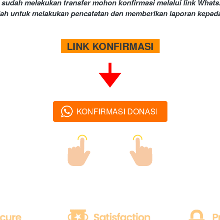
 sudah melakukan transfer mohon konfirmasi melalui link WhatsA
ah untuk melakukan pencatatan dan memberikan laporan kepada
  LINK KONFIRMASI  
KONFIRMASI DONASI
`