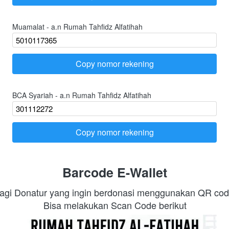
Muamalat - a.n Rumah Tahfidz Alfatihah
Copy nomor rekening
`
BCA Syariah - a.n Rumah Tahfidz Alfatihah
Copy nomor rekening
`
Barcode E-Wallet
agi Donatur yang ingin berdonasi menggunakan QR cod
Bisa melakukan Scan Code berikut