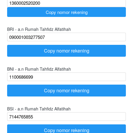
`
Copy nomor rekening
BRI - a.n Rumah Tahfidz Alfatihah
Copy nomor rekening
`
BNI - a.n Rumah Tahfidz Alfatihah
Copy nomor rekening
`
BSI - a.n Rumah Tahfidz Alfatihah
Copy nomor rekening
`