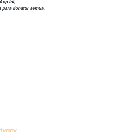
pp ini, 
 para donatur semua.