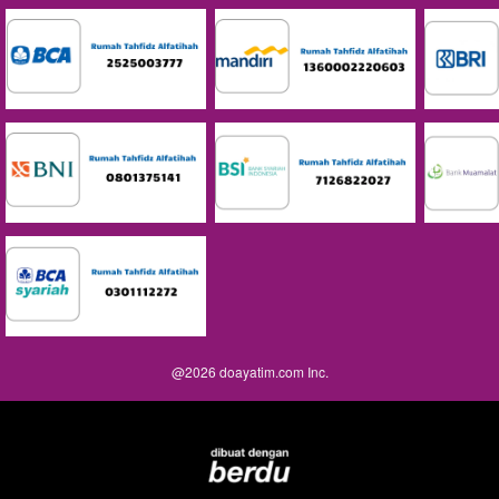
@
2026
doayatim.com Inc.