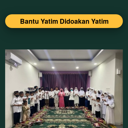
Bantu Yatim Didoakan Yatim