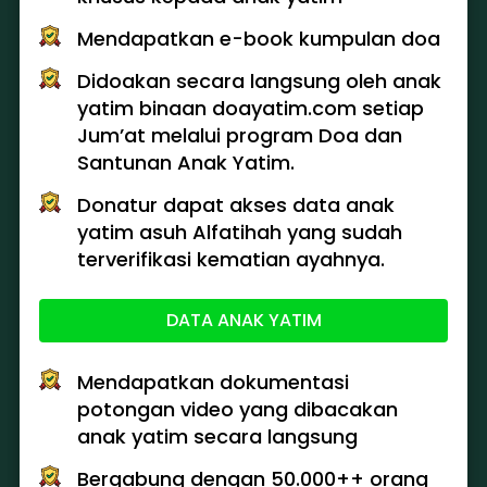
Mendapatkan e-book kumpulan doa
Didoakan secara langsung oleh anak 
yatim binaan doayatim.com setiap 
Jum’at melalui program Doa dan 
Santunan Anak Yatim.
Donatur dapat akses data anak 
yatim asuh Alfatihah yang sudah 
terverifikasi kematian ayahnya.
DATA ANAK YATIM
`
Mendapatkan dokumentasi 
potongan video yang dibacakan 
anak yatim secara langsung 
Bergabung dengan 50.000++ orang 