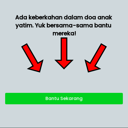
Ada keberkahan dalam doa anak 
yatim. Yuk bersama-sama bantu 
mereka!
Bantu Sekarang
`