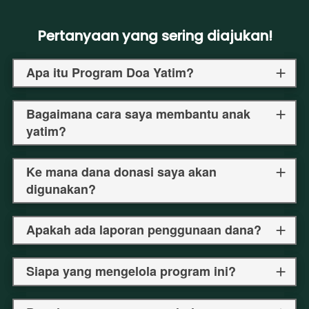
Pertanyaan yang sering diajukan!
Apa itu Program Doa Yatim?
Bagaimana cara saya membantu anak
yatim?
Ke mana dana donasi saya akan
digunakan?
Apakah ada laporan penggunaan dana?
Siapa yang mengelola program ini?