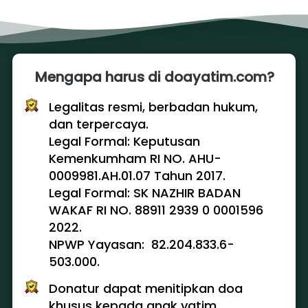
Mengapa harus di doayatim.com?
Legalitas resmi, berbadan hukum, 
dan terpercaya.
Legal Formal: Keputusan 
Kemenkumham RI NO. AHU-
0009981.AH.01.07 Tahun 2017. 
Legal Formal: SK NAZHIR BADAN 
WAKAF RI NO. 88911 2939 0 0001596 
2022. 
NPWP Yayasan:  82.204.833.6-
503.000.
Donatur dapat menitipkan doa 
khusus kepada anak yatim