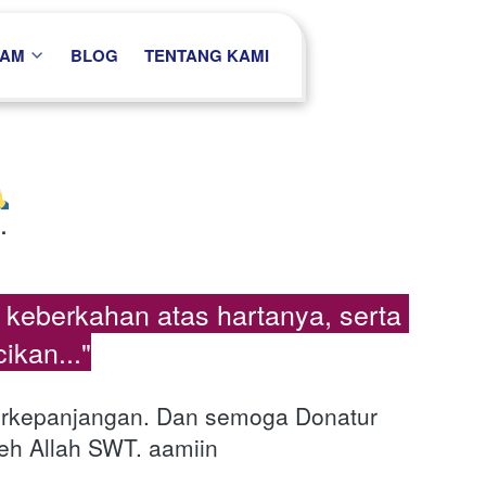
RAM
BLOG
TENTANG KAMI
اجرك الله فيما اعطيت وبارك فيم..
eberkahan atas hartanya, serta 
kan..."
erkepanjangan. Dan semoga Donatur 
eh Allah SWT. aamiin