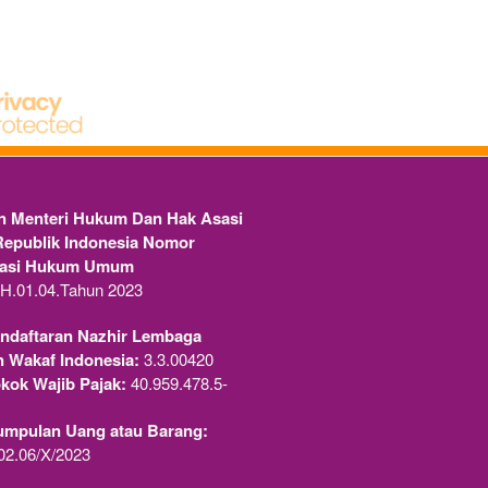
 Menteri Hukum Dan Hak Asasi 
epublik Indonesia Nomor 
rasi Hukum Umum
H.01.04.Tahun 2023 
ndaftaran Nazhir Lembaga
n Wakaf Indonesia:
 3.3.00420
ok Wajib Pajak:
 40.959.478.5-
umpulan Uang atau Barang:
02.06/X/2023  