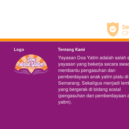
Logo
Tentang Kami
Yayasan Doa Yatim adalah salah s
yayasan yang bekerja secara swad
membantu pengasuhan dan 
pemberdayaan anak yatim piatu di 
Semarang. Sekaligus menjadi lem
yang bergerak di bidang sosial 
(pengasuhan dan pemberdayaan a
yatim).