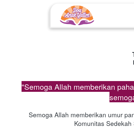
"Semoga Allah memberikan pahala
semoga
Semoga Allah memberikan umur panja
Komunitas Sedekah S