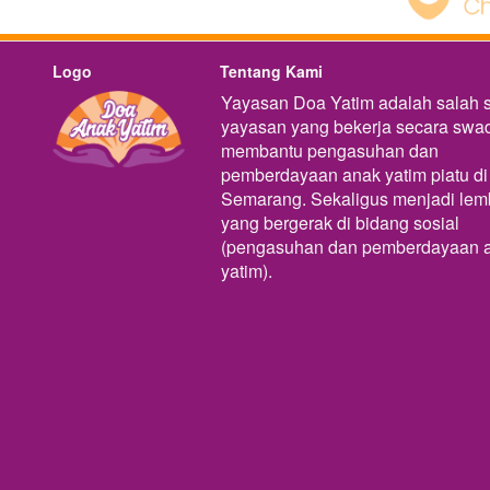
Logo
Tentang Kami
Yayasan Doa Yatim adalah salah s
yayasan yang bekerja secara swad
membantu pengasuhan dan 
pemberdayaan anak yatim piatu di 
Semarang. Sekaligus menjadi lem
yang bergerak di bidang sosial 
(pengasuhan dan pemberdayaan a
yatim).