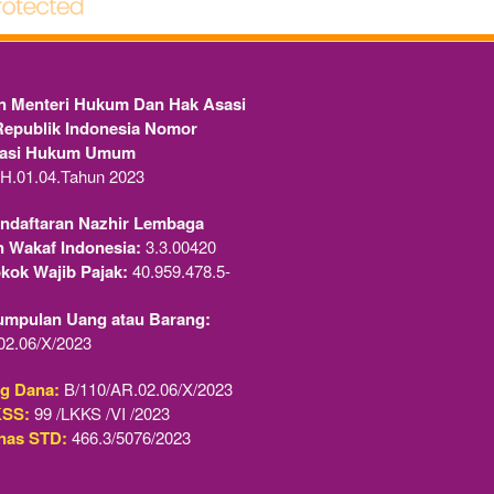
 Menteri Hukum Dan Hak Asasi 
epublik Indonesia Nomor 
rasi Hukum Umum
H.01.04.Tahun 2023 
ndaftaran Nazhir Lembaga
n Wakaf Indonesia:
 3.3.00420
ok Wajib Pajak:
 40.959.478.5-
umpulan Uang atau Barang:
02.06/X/2023  
ng Dana:
 B/110/AR.02.06/X/2023
KSS:
 99 /LKKS /VI /2023
nas STD:
 466.3/5076/2023