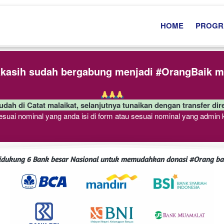
HOME
PROG
asih sudah bergabung menjadi #OrangBaik me
udah di Catat malaikat, selanjutnya tunaikan dengan transfer dir
sesuai nominal yang anda isi di form atau sesuai nominal yang admin 
idukung 6 Bank besar Nasional untuk memudahkan donasi #Orang ba