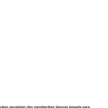
kukan pecatatan dan memberikan laporan kepada para 