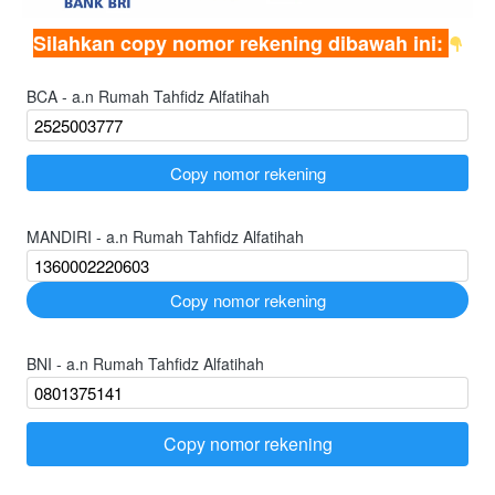
Silahkan copy nomor rekening dibawah ini: 
BCA - a.n Rumah Tahfidz Alfatihah
`
Copy nomor rekening
MANDIRI - a.n Rumah Tahfidz Alfatihah
`
Copy nomor rekening
BNI - a.n Rumah Tahfidz Alfatihah
Copy nomor rekening
`