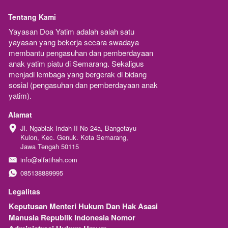
Tentang Kami
Yayasan Doa Yatim adalah salah satu 
yayasan yang bekerja secara swadaya 
membantu pengasuhan dan pemberdayaan 
anak yatim piatu di Semarang. Sekaligus 
menjadi lembaga yang bergerak di bidang 
sosial (pengasuhan dan pemberdayaan anak 
yatim).
Alamat
Jl. Ngablak Indah II No 24a, Bangetayu 
Kulon, Kec. Genuk. Kota Semarang, 
Jawa Tengah 50115
info@alfatihah.com
085138889995
Legalitas
Keputusan Menteri Hukum Dan Hak Asasi 
Manusia Republik Indonesia Nomor 