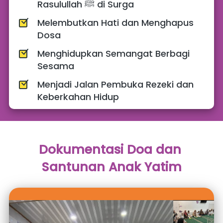
Rasulullah ﷺ di Surga
Melembutkan Hati dan Menghapus 
Dosa
Menghidupkan Semangat Berbagi 
Sesama
Menjadi Jalan Pembuka Rezeki dan 
Keberkahan Hidup
Dokumentasi Doa dan 
Santunan Anak Yatim