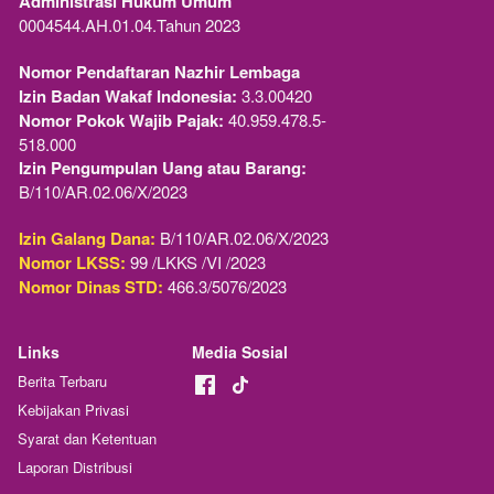
Administrasi Hukum Umum
0004544.AH.01.04.Tahun 2023 
Nomor Pendaftaran Nazhir Lembaga
Izin Badan Wakaf Indonesia:
 3.3.00420
Nomor Pokok Wajib Pajak:
 40.959.478.5-
518.000
Izin Pengumpulan Uang atau Barang:
B/110/AR.02.06/X/2023  
Izin Galang Dana:
 B/110/AR.02.06/X/2023
Nomor LKSS:
 99 /LKKS /VI /2023
Nomor Dinas STD:
 466.3/5076/2023
Links
Media Sosial
Berita Terbaru
Kebijakan Privasi
Syarat dan Ketentuan
Laporan Distribusi