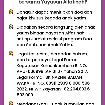
bersama Yayasan Alfatihah?
Donatur dapat menitipkan doa dan 
hajat khusus kepada anak yatim 
Didoakan secara langsung oleh anak 
yatim binaan Yayasan Alfatihah 
setiap Jum’at melalui program Doa 
dan Santunan Anak Yatim.
Legalitas resmi, berbadan hukum, 
dan terpercaya. Legal Formal: 
Keputusan Kemenkumham RI NO. 
AHU-0009981.AH.01.07 Tahun 2017. 
Legal Formal: SK NAZHIR BADAN 
WAKAF RI NO. 88911 2939 0 0001596 
2022. NPWP Yayasan:  82.204.833.6-
503.000.
Mendapatkan E-Book kumpulan doa 