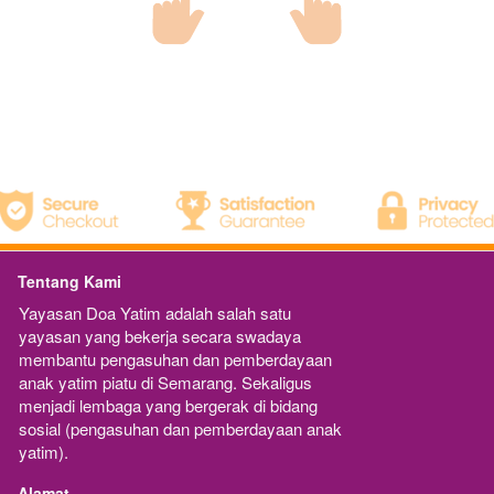
Tentang Kami
Yayasan Doa Yatim adalah salah satu 
yayasan yang bekerja secara swadaya 
membantu pengasuhan dan pemberdayaan 
anak yatim piatu di Semarang. Sekaligus 
menjadi lembaga yang bergerak di bidang 
sosial (pengasuhan dan pemberdayaan anak 
yatim).
Alamat