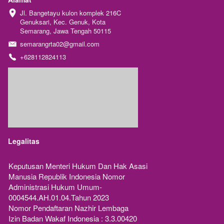
Jl. Bangetayu kulon komplek 216C 
Genuksari, Kec. Genuk, Kota 
Semarang, Jawa Tengah 50115
semarangrta02@gmail.com
+628112824113
Legalitas
Keputusan Menteri Hukum Dan Hak Asasi 
Manusia Republik Indonesia Nomor 
Administrasi Hukum Umum-
0004544.AH.01.04.Tahun 2023 
Nomor Pendaftaran Nazhir Lembaga
Izin Badan Wakaf Indonesia : 3.3.00420