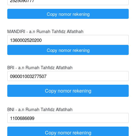
`
Copy nomor rekening
MANDIRI - a.n Rumah Tahfidz Alfatihah
`
Copy nomor rekening
BRI - a.n Rumah Tahfidz Alfatihah
Copy nomor rekening
`
BNI - a.n Rumah Tahfidz Alfatihah
Copy nomor rekening
`