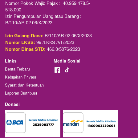
Nomor Pokok Wajib Pajak :  40.959.478.5-
518.000
Izin Pengumpulan Uang atau Barang : 
B/110/AR.02.06/X/2023
Izin Galang Dana:
 B/110/AR.02.06/X/2023
Nomor LKSS:
 99 /LKKS /VI /2023
Nomor Dinas STD:
 466.3/5076/2023
Links
Media Sosial
Berita Terbaru
Kebijakan Privasi
Syarat dan Ketentuan
Laporan Distribusi
Donasi