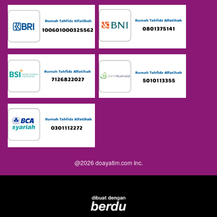
@
2026
doayatim.com Inc.