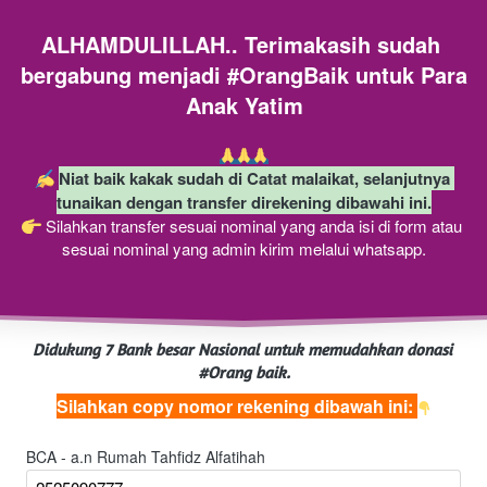
ALHAMDULILLAH.. Terimakasih sudah 
bergabung menjadi #OrangBaik untuk Para 
Anak Yatim
Niat baik kakak sudah di Catat malaikat, selanjutnya 
tunaikan dengan transfer direkening dibawahi ini.
 Silahkan transfer sesuai nominal yang anda isi di form atau 
sesuai nominal yang admin kirim melalui whatsapp.
Didukung 7 Bank besar Nasional untuk memudahkan donasi 
#Orang baik.
Silahkan copy nomor rekening dibawah ini: 
BCA - a.n Rumah Tahfidz Alfatihah