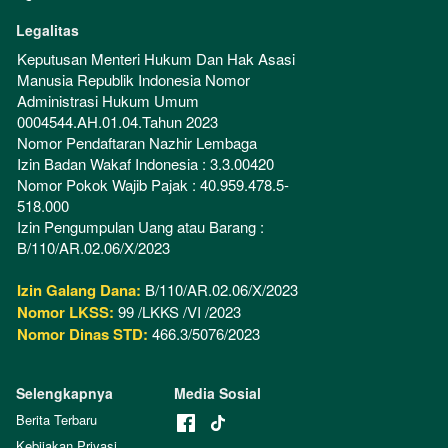
Legalitas
Keputusan Menteri Hukum Dan Hak Asasi 
Manusia Republik Indonesia Nomor 
Administrasi Hukum Umum 
0004544.AH.01.04.Tahun 2023 
Nomor Pendaftaran Nazhir Lembaga
Izin Badan Wakaf Indonesia : 3.3.00420
Nomor Pokok Wajib Pajak : 40.959.478.5-
518.000
Izin Pengumpulan Uang atau Barang : 
B/110/AR.02.06/X/2023
Izin Galang Dana:
 B/110/AR.02.06/X/2023
Nomor LKSS:
 99 /LKKS /VI /2023
Nomor Dinas STD:
 466.3/5076/2023
Selengkapnya
Media Sosial
Berita Terbaru
Kebijakan Privasi