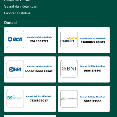
Syarat dan Ketentuan
Laporan Distribusi
Donasi