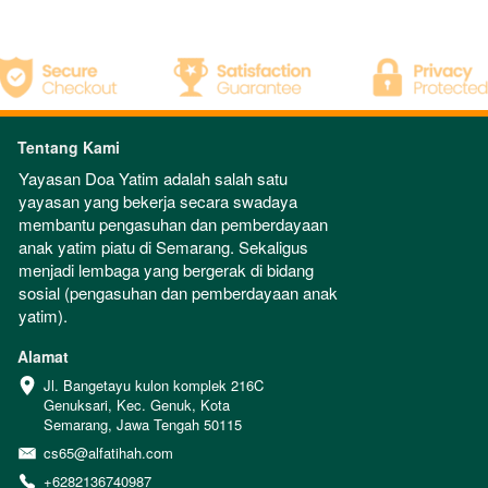
Tentang Kami
Yayasan Doa Yatim adalah salah satu 
yayasan yang bekerja secara swadaya 
membantu pengasuhan dan pemberdayaan 
anak yatim piatu di Semarang. Sekaligus 
menjadi lembaga yang bergerak di bidang 
sosial (pengasuhan dan pemberdayaan anak 
yatim).  
Alamat
Jl. Bangetayu kulon komplek 216C 
Genuksari, Kec. Genuk, Kota 
Semarang, Jawa Tengah 50115
cs65@alfatihah.com
+6282136740987