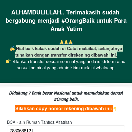
ALHAMDULILLAH.. Terimakasih sudah 
bergabung menjadi #OrangBaik untuk Para 
Anak Yatim
Niat baik kakak sudah di Catat malaikat, selanjutnya 
tunaikan dengan transfer direkening dibawahi ini.
 Silahkan transfer sesuai nominal yang anda isi di form atau 
sesuai nominal yang admin kirim melalui whatsapp.
Didukung 7 Bank besar Nasional untuk memudahkan donasi 
#Orang baik.
Silahkan copy nomor rekening dibawah ini: 
BCA - a.n Rumah Tahfidz Alfatihah