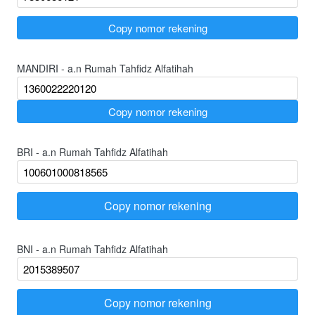
`
Copy nomor rekening
MANDIRI - a.n Rumah Tahfidz Alfatihah
`
Copy nomor rekening
BRI - a.n Rumah Tahfidz Alfatihah
Copy nomor rekening
`
BNI - a.n Rumah Tahfidz Alfatihah
Copy nomor rekening
`