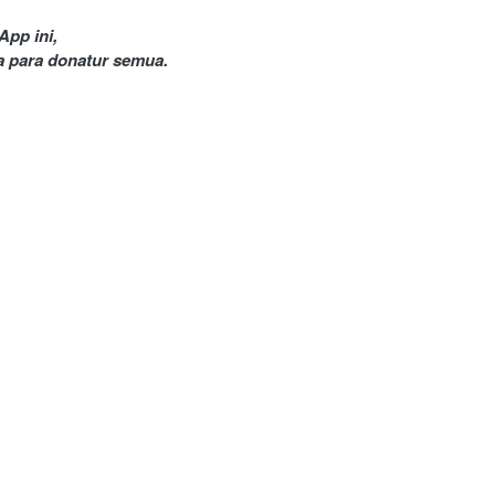
pp ini, 
 para donatur semua.