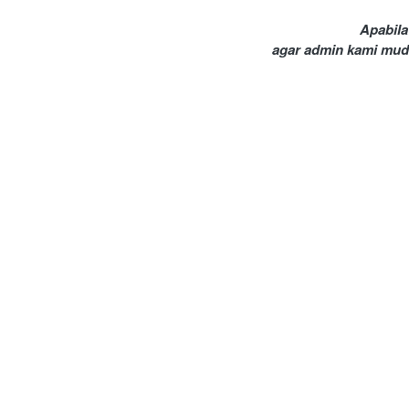
Apabila
agar admin kami mud