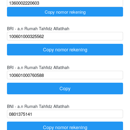
`
Copy nomor rekening
BRI - a.n Rumah Tahfidz Alfatihah
Copy nomor rekening
`
BRI - a.n Rumah Tahfidz Alfatihah
Copy
`
BNI - a.n Rumah Tahfidz Alfatihah
Copy nomor rekening
`