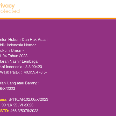
nteri Hukum Dan Hak Asasi 
lik Indonesia Nomor 
 Hukum Umum-
1.04.Tahun 2023 
taran Nazhir Lembaga
af Indonesia : 3.3.00420
ajib Pajak :  40.959.478.5-
lan Uang atau Barang : 
6/X/2023
ana:
 B/110/AR.02.06/X/2023
:
 99 /LKKS /VI /2023
 STD:
 466.3/5076/2023