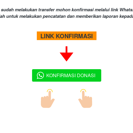
 sudah melakukan transfer mohon konfirmasi melalui link WhatsA
ah untuk melakukan pencatatan dan memberikan laporan kepada
  LINK KONFIRMASI  
KONFIRMASI DONASI
`