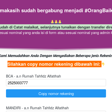
akasih sudah bergabung menjadi #OrangBaik
udah di Catat malaikat, selanjutnya tunaikan dengan transfer dir
sesuai nominal yang anda isi di form atau sesuai nominal yang admin 
ami Memudahkan Anda Dengan Menyediakan Beberapa Jenis Rekeni
Silahkan copy nomor rekening dibawah ini: 
BCA - a.n Rumah Tahfidz Alfatihah
`
Copy nomor rekening
MANDIRI - a.n Rumah Tahfidz Alfatihah