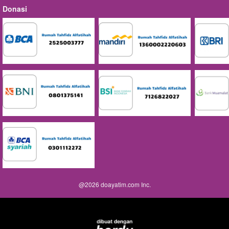
Donasi
@
2026
doayatim.com Inc.