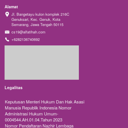
Alamat
Jl. Bangetayu kulon komplek 216C 
Genuksari, Kec. Genuk, Kota 
Semarang, Jawa Tengah 50115
cs19@alfatihah.com
+6282136740692
Legalitas
Keputusan Menteri Hukum Dan Hak Asasi 
Manusia Republik Indonesia Nomor 
Administrasi Hukum Umum-
0004544.AH.01.04.Tahun 2023 
Nomor Pendaftaran Nazhir Lembaga