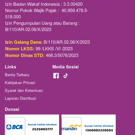
Izin Badan Wakaf Indonesia : 3.3.00420
Nomor Pokok Wajib Pajak :  40.959.478.5-
518.000
Izin Pengumpulan Uang atau Barang : 
B/110/AR.02.06/X/2023
Izin Galang Dana:
 B/110/AR.02.06/X/2023
Nomor LKSS:
 99 /LKKS /VI /2023
Nomor Dinas STD:
 466.3/5076/2023
Links
Media Sosial
Berita Terbaru
Kebijakan Privasi
Syarat dan Ketentuan
Laporan Distribusi
Donasi