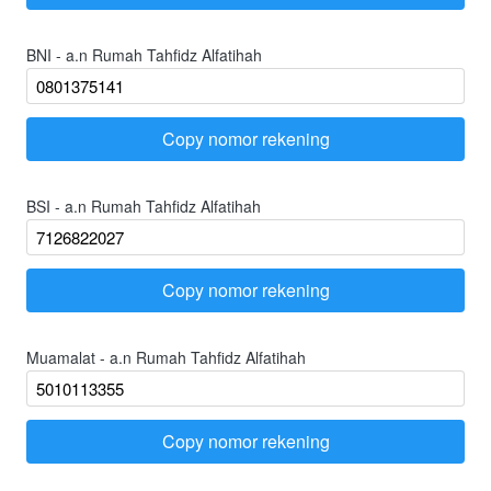
BNI - a.n Rumah Tahfidz Alfatihah
Copy nomor rekening
`
BSI - a.n Rumah Tahfidz Alfatihah
Copy nomor rekening
`
Muamalat - a.n Rumah Tahfidz Alfatihah
Copy nomor rekening
`