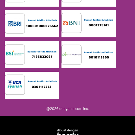
@
2026
doayatim.com Inc.