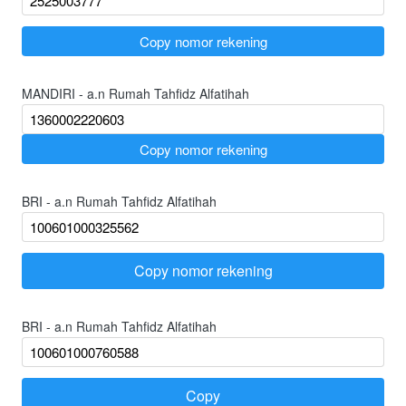
`
Copy nomor rekening
MANDIRI - a.n Rumah Tahfidz Alfatihah
`
Copy nomor rekening
BRI - a.n Rumah Tahfidz Alfatihah
Copy nomor rekening
`
BRI - a.n Rumah Tahfidz Alfatihah
Copy
`