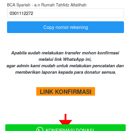
BCA Syariah - a.n Rumah Tahfidz Alfatihah
Copy nomor rekening
`
Apabila sudah melakukan transfer mohon konfirmasi 
melalui link WhatsApp ini, 
agar admin kami mudah untuk melakukan pencatatan dan 
memberikan laporan kepada para donatur semua.
  LINK KONFIRMASI  
KONFIRMASI DONASI
`