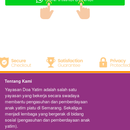
Tentang Kami
Yayasan Doa Yatim adalah salah satu 
yayasan yang bekerja secara swadaya 
membantu pengasuhan dan pemberdayaan 
anak yatim piatu di Semarang. Sekaligus 
menjadi lembaga yang bergerak di bidang 
sosial (pengasuhan dan pemberdayaan anak 
yatim).