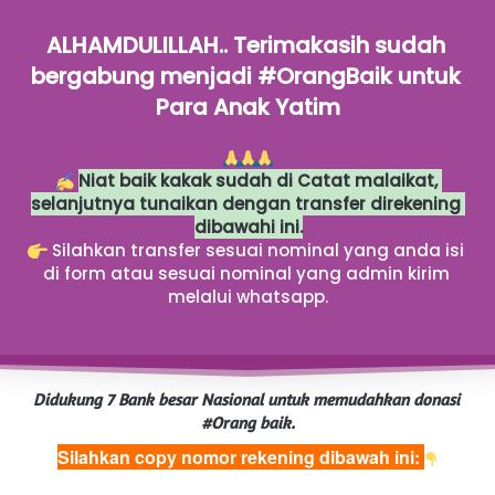
ALHAMDULILLAH.. Terimakasih sudah 
bergabung menjadi #OrangBaik untuk 
Para Anak Yatim
Niat baik kakak sudah di Catat malaikat, 
selanjutnya tunaikan dengan transfer direkening 
dibawahi ini.
 Silahkan transfer sesuai nominal yang anda isi 
di form atau sesuai nominal yang admin kirim 
melalui whatsapp.
Didukung 7 Bank besar Nasional untuk memudahkan donasi 
#Orang baik.
Silahkan copy nomor rekening dibawah ini: 