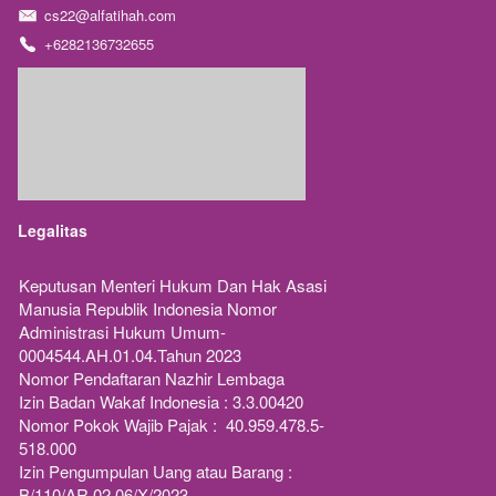
cs22@alfatihah.com
+6282136732655
Legalitas
Keputusan Menteri Hukum Dan Hak Asasi 
Manusia Republik Indonesia Nomor 
Administrasi Hukum Umum-
0004544.AH.01.04.Tahun 2023 
Nomor Pendaftaran Nazhir Lembaga
Izin Badan Wakaf Indonesia : 3.3.00420
Nomor Pokok Wajib Pajak :  40.959.478.5-
518.000
Izin Pengumpulan Uang atau Barang : 
B/110/AR.02.06/X/2023