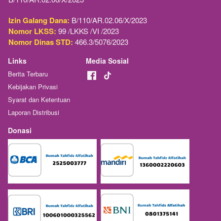
Izin Galang Dana:
 B/110/AR.02.06/X/2023
Nomor LKSS:
 99 /LKKS /VI /2023
Nomor Dinas STD:
 466.3/5076/2023
Links
Media Sosial
Berita Terbaru
Kebijakan Privasi
Syarat dan Ketentuan
Laporan Distribusi
Donasi