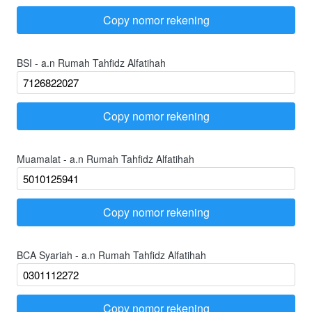
Copy nomor rekening
`
BSI - a.n Rumah Tahfidz Alfatihah
Copy nomor rekening
`
Muamalat - a.n Rumah Tahfidz Alfatihah
Copy nomor rekening
`
BCA Syariah - a.n Rumah Tahfidz Alfatihah
Copy nomor rekening
`