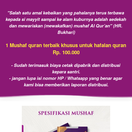
"Salah satu amal kebaikan yang pahalanya terus terbawa 
kepada si mayyit sampai ke alam kuburnya adalah sedekah 
dan mewariskan (mewakafkan) mushaf Al Qur’an" (HR. 
Bukhari)
1 Mushaf quran terbaik khusus untuk hafalan quran 
Rp. 100.000
- Sudah terimasuk biaya cetak dipabrik dan distribusi 
kepara santri.
- jangan lupa isi nomor HP / Whatsapp yang benar agar 
kami bisa memberikan laporan distribusi.