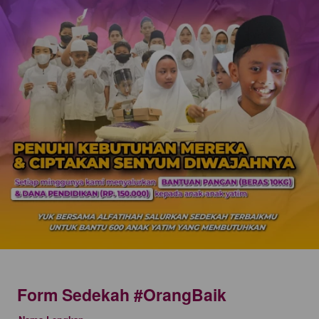
Form Sedekah #OrangBaik