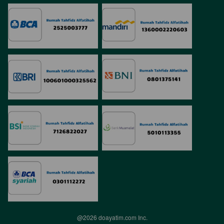
@
2026
doayatim.com Inc.