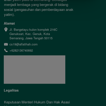
menjadi lembaga yang bergerak di bidang 
sosial (pengasuhan dan pemberdayaan anak 
yatim).
Alamat
Jl. Bangetayu kulon komplek 216C 
Genuksari, Kec. Genuk, Kota 
Semarang, Jawa Tengah 50115
cs19@alfatihah.com
+6282136740692
Legalitas
Keputusan Menteri Hukum Dan Hak Asasi 