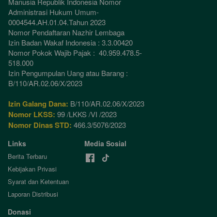
Manusia Republik Indonesia Nomor 
Administrasi Hukum Umum-
0004544.AH.01.04.Tahun 2023 
Nomor Pendaftaran Nazhir Lembaga
Izin Badan Wakaf Indonesia : 3.3.00420
Nomor Pokok Wajib Pajak :  40.959.478.5-
518.000
Izin Pengumpulan Uang atau Barang : 
B/110/AR.02.06/X/2023
Izin Galang Dana:
 B/110/AR.02.06/X/2023
Nomor LKSS:
 99 /LKKS /VI /2023
Nomor Dinas STD:
 466.3/5076/2023
Links
Media Sosial
Berita Terbaru
Kebijakan Privasi
Syarat dan Ketentuan
Laporan Distribusi
Donasi