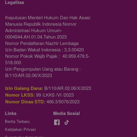
Legalitas
Keputusan Menteri Hukum Dan Hak Asasi 
Manusia Republik Indonesia Nomor 
Administrasi Hukum Umum-
0004544.AH.01.04.Tahun 2023 
Nomor Pendaftaran Nazhir Lembaga
Izin Badan Wakaf Indonesia : 3.3.00420
Nomor Pokok Wajib Pajak :  40.959.478.5-
518.000
Izin Pengumpulan Uang atau Barang : 
B/110/AR.02.06/X/2023
Izin Galang Dana:
 B/110/AR.02.06/X/2023
Nomor LKSS:
 99 /LKKS /VI /2023
Nomor Dinas STD:
 466.3/5076/2023
Links
Media Sosial
Berita Terbaru
Kebijakan Privasi