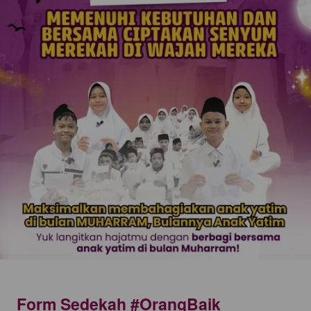
Form Sedekah #OrangBaik