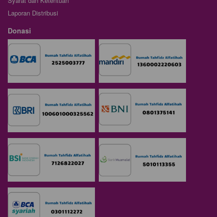
Syarat dan Ketentuan
Laporan Distribusi
Donasi