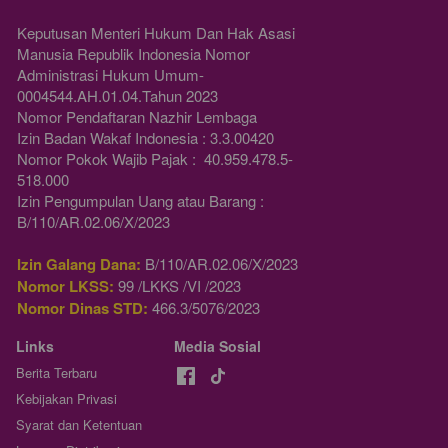
Keputusan Menteri Hukum Dan Hak Asasi 
Manusia Republik Indonesia Nomor 
Administrasi Hukum Umum-
0004544.AH.01.04.Tahun 2023 
Nomor Pendaftaran Nazhir Lembaga
Izin Badan Wakaf Indonesia : 3.3.00420
Nomor Pokok Wajib Pajak :  40.959.478.5-
518.000
Izin Pengumpulan Uang atau Barang : 
B/110/AR.02.06/X/2023
Izin Galang Dana:
 B/110/AR.02.06/X/2023
Nomor LKSS:
 99 /LKKS /VI /2023
Nomor Dinas STD:
 466.3/5076/2023
Links
Media Sosial
Berita Terbaru
Kebijakan Privasi
Syarat dan Ketentuan