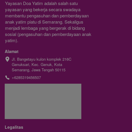
Yayasan Doa Yatim adalah salah satu 
yayasan yang bekerja secara swadaya 
membantu pengasuhan dan pemberdayaan 
anak yatim piatu di Semarang. Sekaligus 
menjadi lembaga yang bergerak di bidang 
sosial (pengasuhan dan pemberdayaan anak 
yatim).
Alamat
Jl. Bangetayu kulon komplek 216C 
Genuksari, Kec. Genuk, Kota 
Semarang, Jawa Tengah 50115
+6285319456507
Legalitas