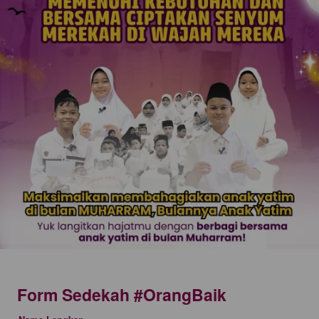
Form Sedekah #OrangBaik