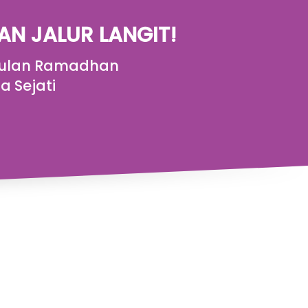
N JALUR LANGIT!
 Bulan Ramadhan
 Sejati