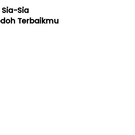
Sia-Sia
odoh Terbaikmu