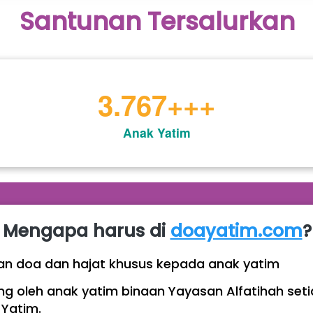
Santunan Tersalurkan
4.678
+++
Anak Yatim
Mengapa harus di 
doayatim.com
?
an doa dan hajat khusus kepada anak yatim 
g oleh anak yatim binaan Yayasan Alfatihah seti
Yatim.