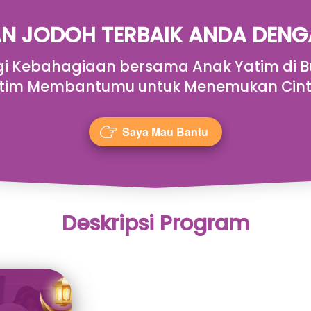
N JODOH TERBAIK ANDA DENGA
gi Kebahagiaan bersama Anak Yatim di
tim Membantumu untuk Menemukan Cinta
Saya Mau Bantu
`
Deskripsi Program