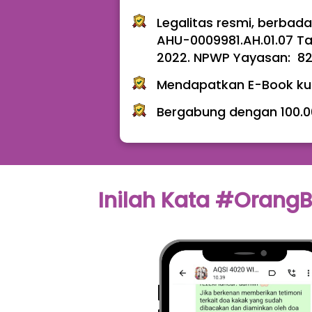
Legalitas resmi, berbad
AHU-0009981.AH.01.07 Ta
2022. NPWP Yayasan:  82
Mendapatkan E-Book ku
Bergabung dengan 100.0
Inilah Kata #OrangB