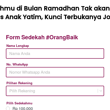
hmu di Bulan Ramadhan Tak akan 
us Anak Yatim, Kunci Terbukanya J
Form Sedekah #OrangBaik
Nama Lengkap
No. WhatsApp
Pilihan Rekening
Pilih Rekening
Pilih Sedekahmu
Rp 100.000