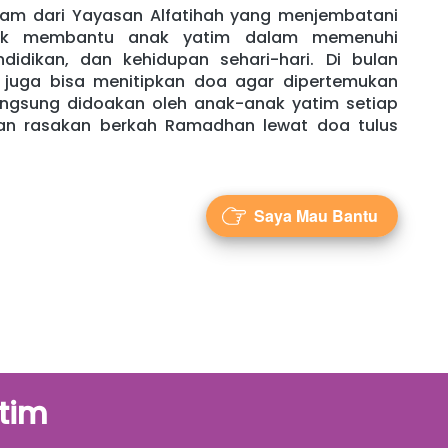
am dari Yayasan Alfatihah yang menjembatani 
uk membantu anak yatim dalam memenuhi 
idikan, dan kehidupan sehari-hari. Di bulan 
 juga bisa menitipkan doa agar dipertemukan 
angsung didoakan oleh anak-anak yatim setiap 
dan rasakan berkah Ramadhan lewat doa tulus 
Saya Mau Bantu
`
tim