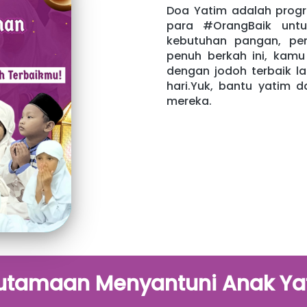
Doa Yatim adalah progr
para #OrangBaik unt
kebutuhan pangan, pend
penuh berkah ini, kamu
dengan jodoh terbaik l
hari.Yuk, bantu yatim 
mereka.
utamaan Menyantuni Anak Ya