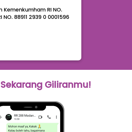
san Kemenkumham RI NO. 
 NO. 88911 2939 0 0001596 
 Sekarang Giliranmu!