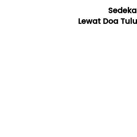
Sedeka
Lewat Doa Tul