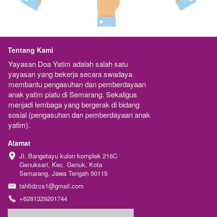
Tentang Kami
Yayasan Doa Yatim adalah salah satu 
yayasan yang bekerja secara swadaya 
membantu pengasuhan dan pemberdayaan 
anak yatim piatu di Semarang. Sekaligus 
menjadi lembaga yang bergerak di bidang 
sosial (pengasuhan dan pemberdayaan anak 
yatim).
Alamat
Jl. Bangetayu kulon komplek 216C 
Genuksari, Kec. Genuk, Kota 
Semarang, Jawa Tengah 50115
tahfidzcs1@gmail.com
+6281329201744