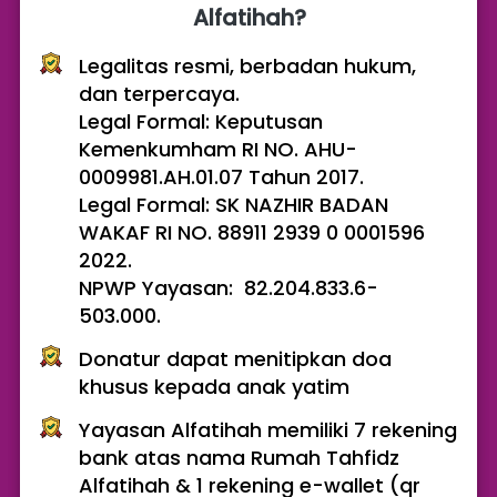
Alfatihah?
Legalitas resmi, berbadan hukum, 
dan terpercaya.
Legal Formal: Keputusan 
Kemenkumham RI NO. AHU-
0009981.AH.01.07 Tahun 2017. 
Legal Formal: SK NAZHIR BADAN 
WAKAF RI NO. 88911 2939 0 0001596 
2022. 
NPWP Yayasan:  82.204.833.6-
503.000.
Donatur dapat menitipkan doa 
khusus kepada anak yatim
Yayasan Alfatihah memiliki 7 rekening 
bank atas nama Rumah Tahfidz 
Alfatihah & 1 rekening e-wallet (qr 