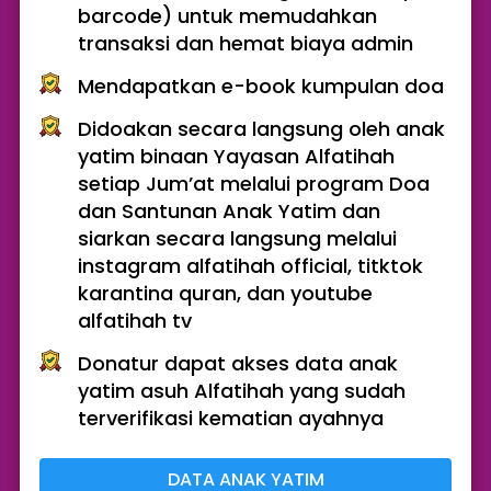
barcode) untuk memudahkan 
transaksi dan hemat biaya admin
Mendapatkan e-book kumpulan doa
Didoakan secara langsung oleh anak 
yatim binaan Yayasan Alfatihah 
setiap Jum’at melalui program Doa 
dan Santunan Anak Yatim dan 
siarkan secara langsung melalui 
instagram alfatihah official, titktok 
karantina quran, dan youtube 
alfatihah tv
Donatur dapat akses data anak 
yatim asuh Alfatihah yang sudah 
terverifikasi kematian ayahnya
DATA ANAK YATIM
`