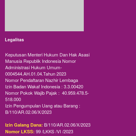
Legalitas
Keputusan Menteri Hukum Dan Hak Asasi 
Manusia Republik Indonesia Nomor 
Administrasi Hukum Umum-
0004544.AH.01.04.Tahun 2023 
Nomor Pendaftaran Nazhir Lembaga
Izin Badan Wakaf Indonesia : 3.3.00420
Nomor Pokok Wajib Pajak :  40.959.478.5-
518.000
Izin Pengumpulan Uang atau Barang : 
B/110/AR.02.06/X/2023
Izin Galang Dana:
 B/110/AR.02.06/X/2023
Nomor LKSS:
 99 /LKKS /VI /2023